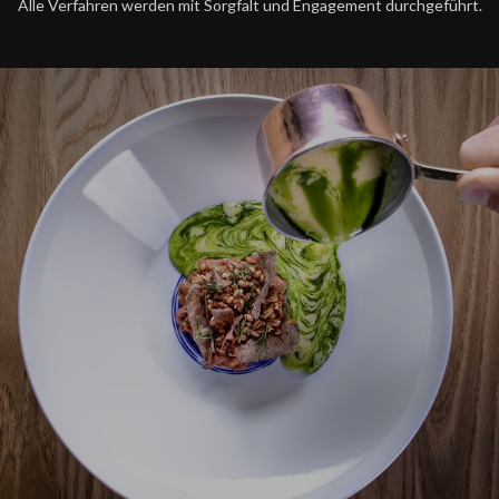
Alle Verfahren werden mit Sorgfalt und Engagement durchgeführt.