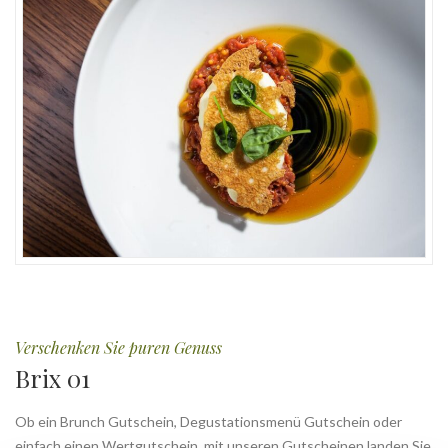
Verschenken Sie puren Genuss
Brix 01
Ob ein Brunch Gutschein, Degustationsmenü Gutschein oder
einfach einen Wertgutschein, mit unseren Gutscheinen landen Sie