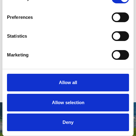
Preferences
Statistics
Marketing
Allow all
Allow selection
Deny