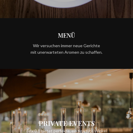
MENÜ
Wir versuchen immer neue Gerichte
mit unerwarteten Aromen zu schaffen.
PRIVATE EVENTS
Brix 0.1 bietet perfekte, einzigartige Winkel