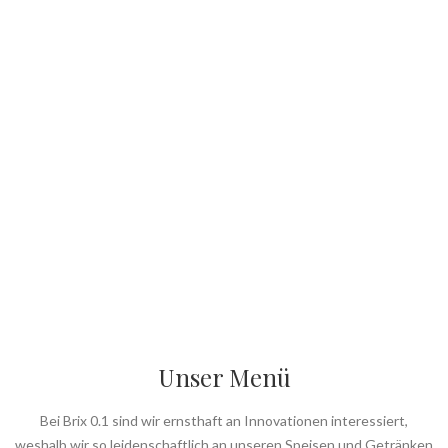
Unser Menü
Bei Brix 0.1 sind wir ernsthaft an Innovationen interessiert,
weshalb wir so leidenschaftlich an unseren Speisen und Getränken