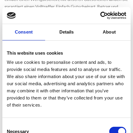
garantiert einen Volltreffer. Einfach Gutscheinart, Betrag und
Motiv wählen, mit einer persönlichen Botschaft versehen,
bezahlen und fertig ist das perfekte Geschenk für Ihre Liebsten.
Consent
Details
About
Kaufen Sie Ihren Gutschein
This website uses cookies
We use cookies to personalise content and ads, to
provide social media features and to analyse our traffic.
We also share information about your use of our site with
our social media, advertising and analytics partners who
may combine it with other information that you’ve
provided to them or that they’ve collected from your use
of their services.
Consent
Necessary
Selection