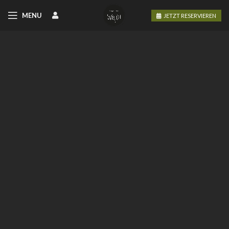
MENU
JETZT RESERVIEREN