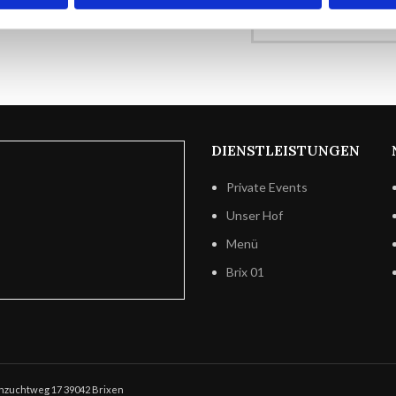
DIENSTLEISTUNGEN
Private Events
Unser Hof
Menü
Brix 01
schzuchtweg 17 39042 Brixen