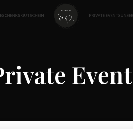
ESCHENKS GUTSCHEIN
PRIVATE EVENTS
UNSER
Private Event