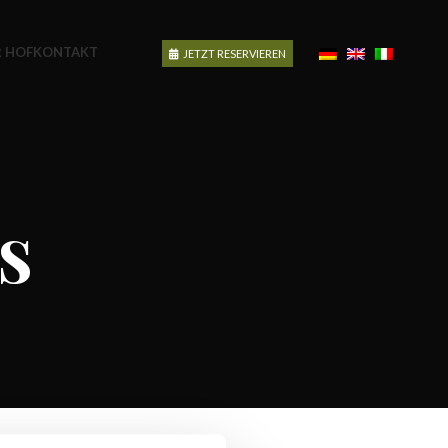
 HOF
KONTAKT
JETZT RESERVIEREN
s