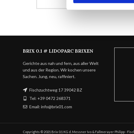
BRIX 0.1 # LIDOPARC BRIXEN
Gerichte aus nah und fern, aus aller Welt
und aus der Region. Wir kochen unsere
Sachen. Jung, neu, raffiniert.
Fischzuchtweg 17 39042 BZ
Tel: +39 0472 268371
Email: info@brix01.com
Copyrights © 2021 Brix 0.1 KG d. Messner Ivo & Fallmerayer Philipp - Fi